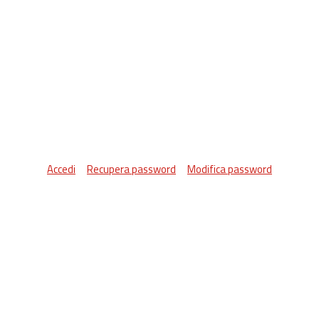
Accedi
Recupera password
Modifica password