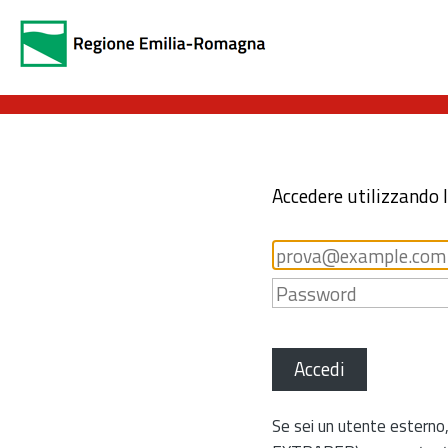
Accedere utilizzando 
Accedi
Se sei un utente esterno,