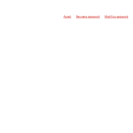
Accedi
Recupera password
Modifica password