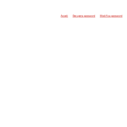
Accedi
Recupera password
Modifica password