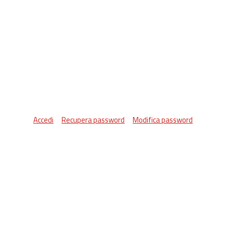
Accedi
Recupera password
Modifica password