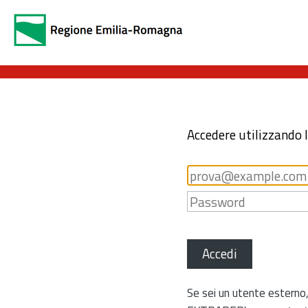
Accedere utilizzando 
Accedi
Se sei un utente esterno,