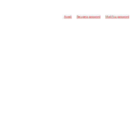
Accedi
Recupera password
Modifica password