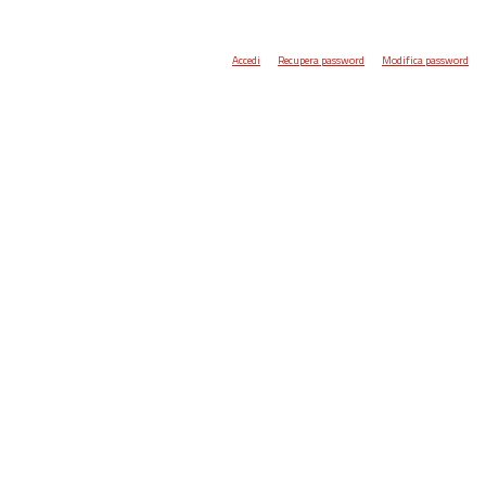
Accedi
Recupera password
Modifica password