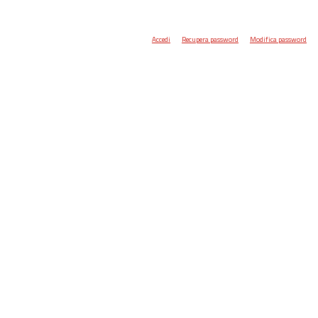
Accedi
Recupera password
Modifica password