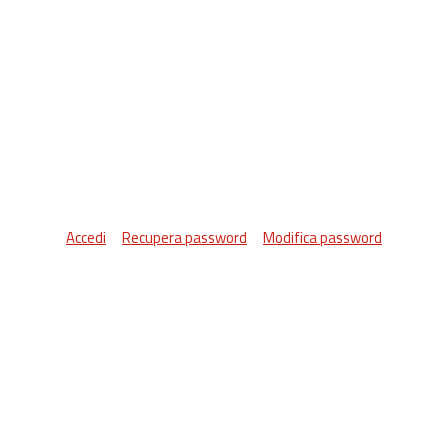
Accedi
Recupera password
Modifica password