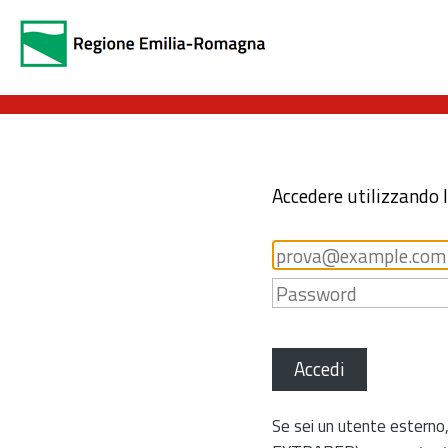
Accedere utilizzando 
Accedi
Se sei un utente esterno,