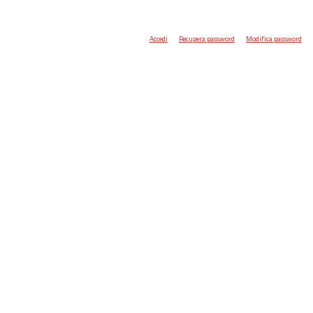
Accedi
Recupera password
Modifica password