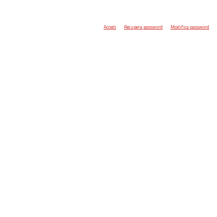
Accedi
Recupera password
Modifica password