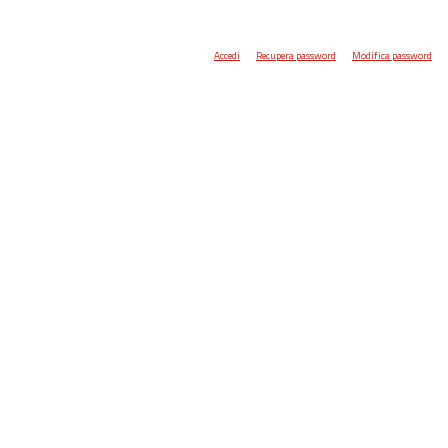
Accedi
Recupera password
Modifica password