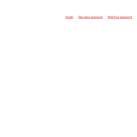
Accedi
Recupera password
Modifica password