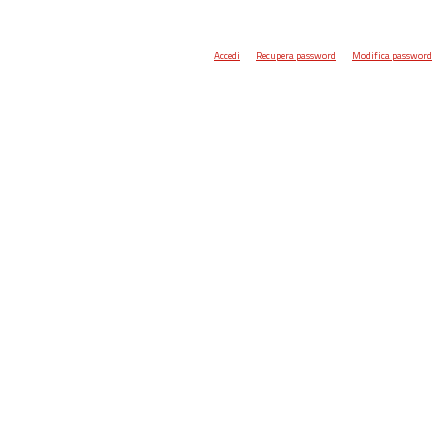
Accedi
Recupera password
Modifica password