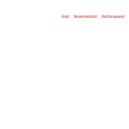
Accedi
Recupera password
Modifica password