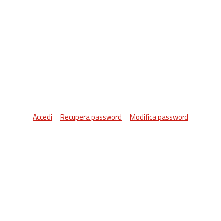
Accedi
Recupera password
Modifica password