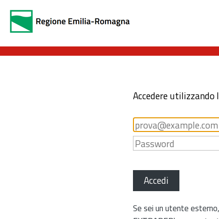
Accedere utilizzando 
Accedi
Se sei un utente esterno,