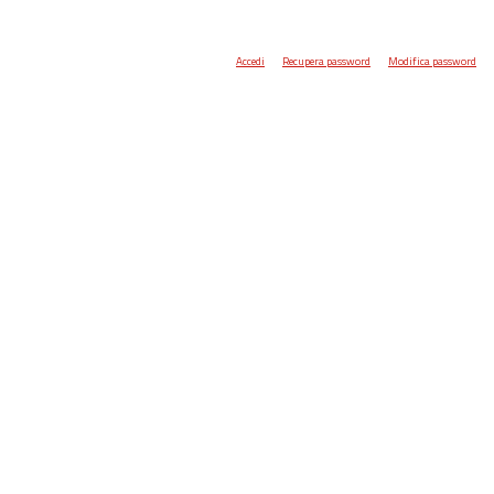
Accedi
Recupera password
Modifica password