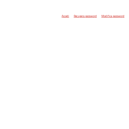
Accedi
Recupera password
Modifica password