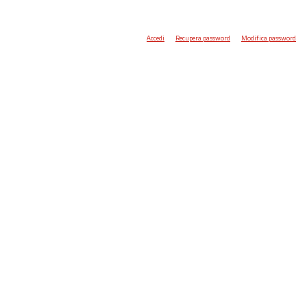
Accedi
Recupera password
Modifica password