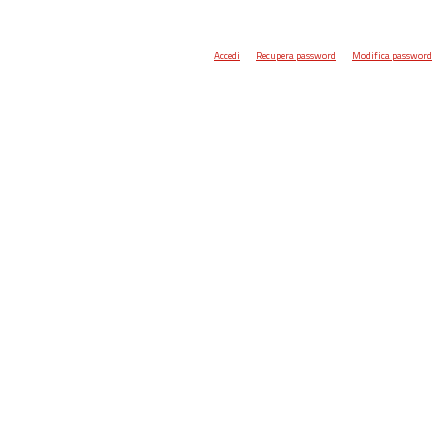
Accedi
Recupera password
Modifica password